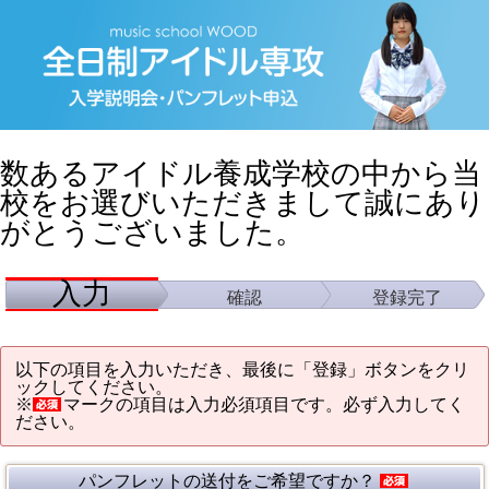
数あるアイドル養成学校の中から当
校をお選びいただきまして誠にあり
がとうございました。
入力
確認
登録完了
以下の項目を入力いただき、最後に「登録」ボタンをクリ
ックしてください。
※
マークの項目は入力必須項目です。必ず入力してく
ださい。
パンフレットの送付をご希望ですか？