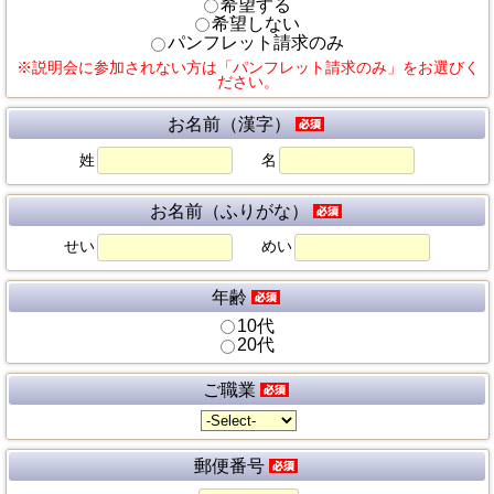
希望する
希望しない
パンフレット請求のみ
※説明会に参加されない方は「パンフレット請求のみ」をお選びく
ださい。
お名前（漢字）
姓
名
お名前（ふりがな）
せい
めい
年齢
10代
20代
ご職業
郵便番号