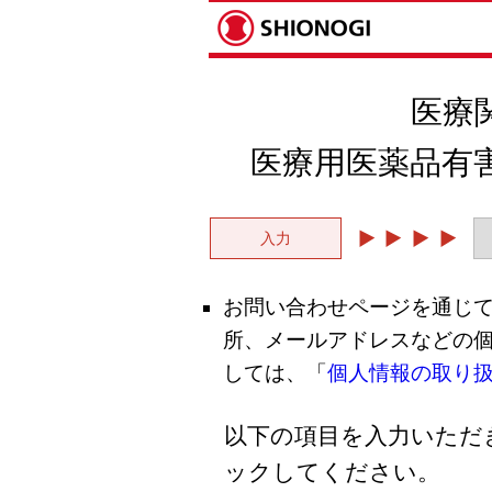
医療
医療用医薬品有
入力
お問い合わせページを通じ
所、メールアドレスなどの
しては、「
個人情報の取り
以下の項目を入力いただ
ックしてください。