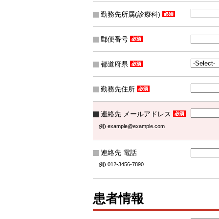
勤務先所属(診療科)
郵便番号
都道府県
勤務先住所
連絡先 メールアドレス
例) example@example.com
連絡先 電話
例) 012-3456-7890
患者情報