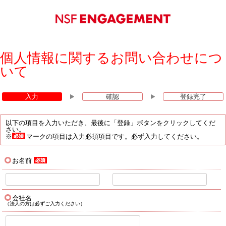
個人情報に関するお問い合わせにつ
いて
入力
確認
登録完了
以下の項目を入力いただき、最後に「登録」ボタンをクリックしてくだ
さい。
※
マークの項目は入力必須項目です。必ず入力してください。
お名前
会社名
（法人の方は必ずご入力ください）