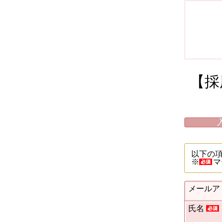
【採
以下の
※
マ
メールア
氏名