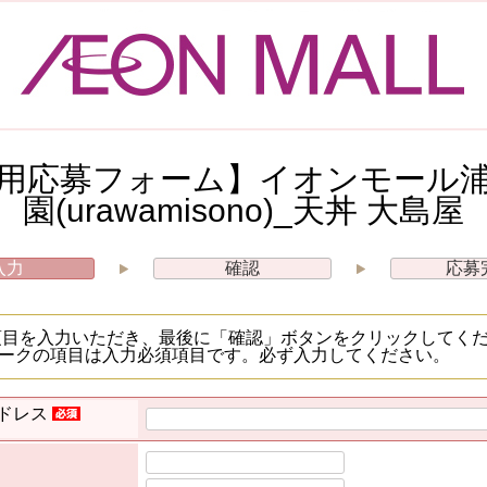
用応募フォーム】イオンモール
園(urawamisono)_天丼 大島屋
入力
確認
応募
項目を入力いただき、最後に「確認」ボタンをクリックしてく
ークの項目は入力必須項目です。必ず入力してください。
ドレス